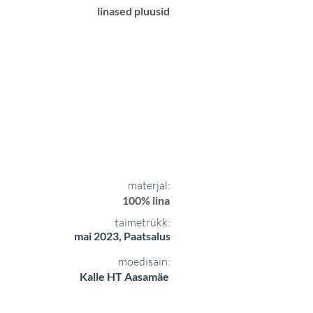
linased pluusid
materjal:
100% lina
taimetrükk:
mai 2023, Paatsalus
moedisain:
Kalle HT Aasamäe