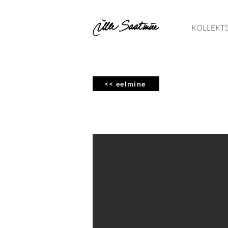
KOLLEKT
<< eelmine