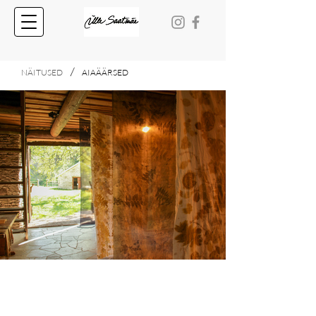
/
NÄITUSED
AIAÄÄRSED