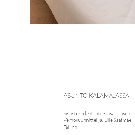
ASUNTO KALAMAJASSA
Sisustusarkkitehti: Kaisa Lensen
Verhosuunnittelija: Ülle Saatmäe
Tallinn